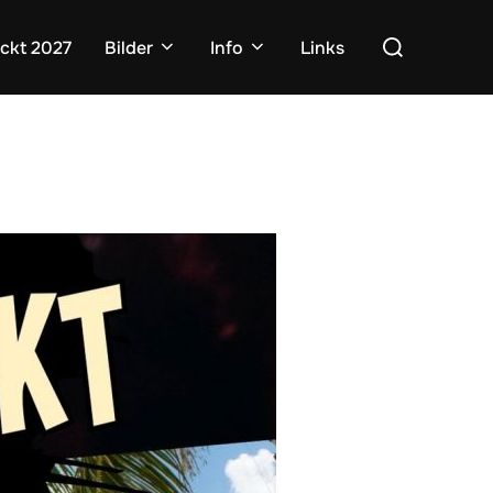
Suchen
ckt 2027
Bilder
Info
Links
nach: