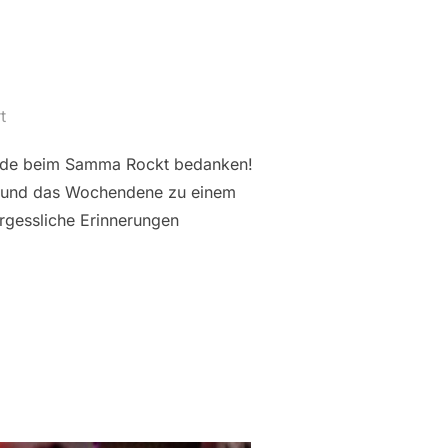
t
ende beim Samma Rockt bedanken!
ed und das Wochendene zu einem
gessliche Erinnerungen