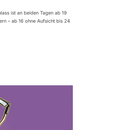
lass ist an beiden Tagen ab 19
ern – ab 16 ohne Aufsicht bis 24
BESTIMMUNGEN“