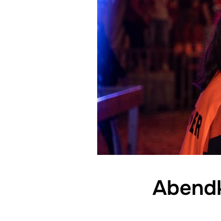
Abendk